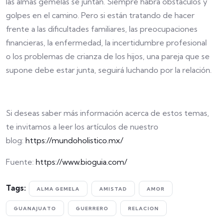
las almas gemelas se juntan. Siempre habrá obstáculos y
golpes en el camino. Pero si están tratando de hacer
frente a las dificultades familiares, las preocupaciones
financieras, la enfermedad, la incertidumbre profesional
o los problemas de crianza de los hijos, una pareja que se
supone debe estar junta, seguirá luchando por la relación.
Si deseas saber más información acerca de estos temas,
te invitamos a leer los artículos de nuestro
blog:
https://mundoholistico.mx/
Fuente:
https://www.bioguia.com/
Tags:
ALMA GEMELA
AMISTAD
AMOR
GUANAJUATO
GUERRERO
RELACION