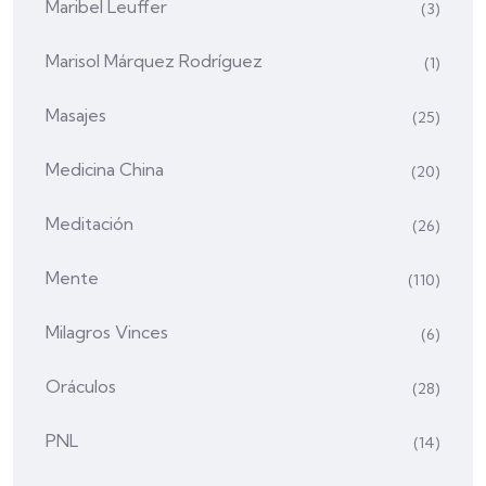
Maribel Leuffer
(3)
Marisol Márquez Rodríguez
(1)
Masajes
(25)
Medicina China
(20)
Meditación
(26)
Mente
(110)
Milagros Vinces
(6)
Oráculos
(28)
PNL
(14)