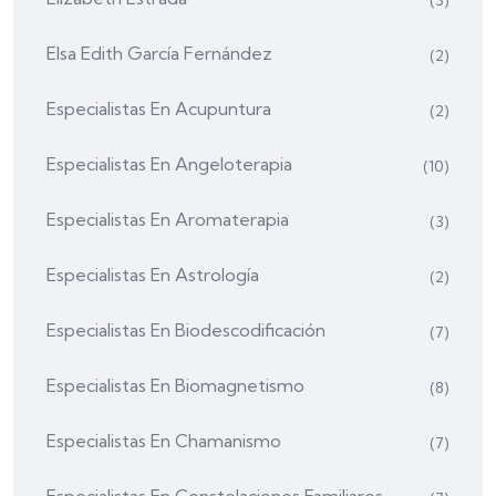
(3)
Elsa Edith García Fernández
(2)
Especialistas En Acupuntura
(2)
Especialistas En Angeloterapia
(10)
Especialistas En Aromaterapia
(3)
Especialistas En Astrología
(2)
Especialistas En Biodescodificación
(7)
Especialistas En Biomagnetismo
(8)
Especialistas En Chamanismo
(7)