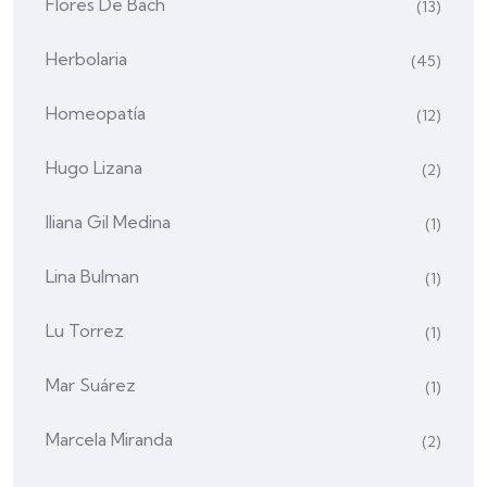
Flores De Bach
(13)
Herbolaria
(45)
Homeopatía
(12)
Hugo Lizana
(2)
Iliana Gil Medina
(1)
Lina Bulman
(1)
Lu Torrez
(1)
Mar Suárez
(1)
Marcela Miranda
(2)