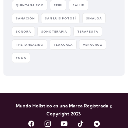
QUINTANA ROO
REIKI
SALUD
SANACIÓN
SAN LUIS POTOSÍ
SINALOA
SONORA
SONOTERAPIA
TERAPEUTA
THETAHEALING
TLAXCALA
VERACRUZ
YOGA
Mundo Holístico es una Marca Registrada ©
Copyright 2023