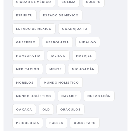
CIUDAD DE MÉXICO
COLIMA
CUERPO
ESPIRITU
ESTADO DE MEXICO
ESTADO DE MÉXICO
GUANAJUATO
GUERRERO
HERBOLARIA
HIDALGO
HOMEOPATÍA
JALISCO
MASAJES
MEDITACIÓN
MENTE
MICHOACÁN
MORELOS
MUNDO HOLISTICO
MUNDO HOLÍSTICO
NAYARIT
NUEVO LEÓN
OAXACA
OLD
ORÁCULOS
PSICOLOGÍA
PUEBLA
QUERETARO