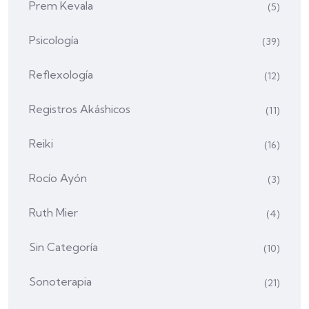
Prem Kevala
(5)
Psicología
(39)
Reflexología
(12)
Registros Akáshicos
(11)
Reiki
(16)
Rocío Ayón
(3)
Ruth Mier
(4)
Sin Categoría
(10)
Sonoterapia
(21)