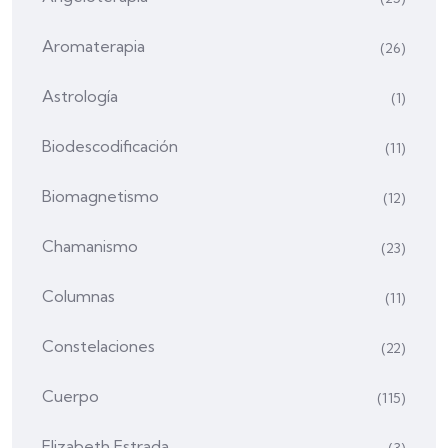
Aromaterapia
(26)
Astrología
(1)
Biodescodificación
(11)
Biomagnetismo
(12)
Chamanismo
(23)
Columnas
(11)
Constelaciones
(22)
Cuerpo
(115)
Elizabeth Estrada