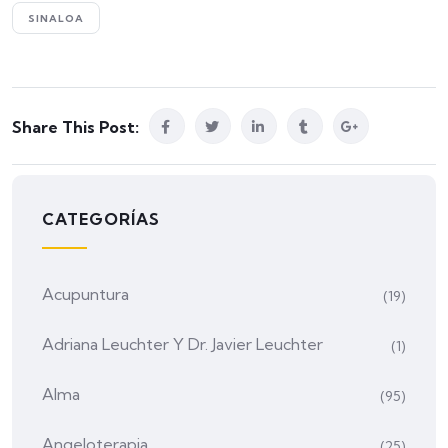
SINALOA
Share This Post:
CATEGORÍAS
Acupuntura
(19)
Adriana Leuchter Y Dr. Javier Leuchter
(1)
Alma
(95)
Angeloterapia
(25)