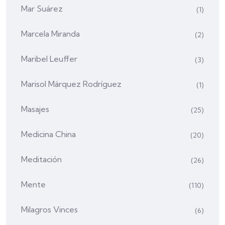
Mar Suárez
(1)
Marcela Miranda
(2)
Maribel Leuffer
(3)
Marisol Márquez Rodríguez
(1)
Masajes
(25)
Medicina China
(20)
Meditación
(26)
Mente
(110)
Milagros Vinces
(6)