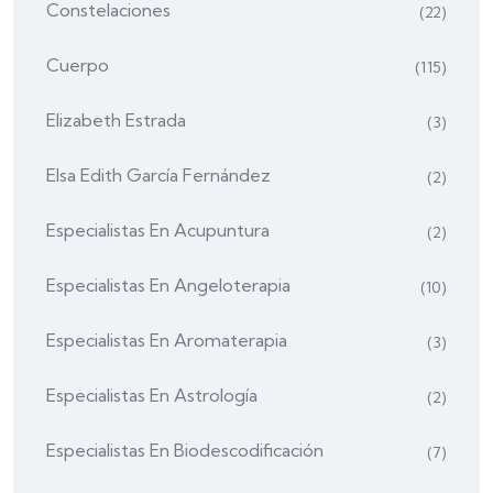
Constelaciones
(22)
Cuerpo
(115)
Elizabeth Estrada
(3)
Elsa Edith García Fernández
(2)
Especialistas En Acupuntura
(2)
Especialistas En Angeloterapia
(10)
Especialistas En Aromaterapia
(3)
Especialistas En Astrología
(2)
Especialistas En Biodescodificación
(7)