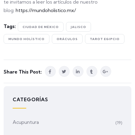
te invitamos a leer los artículos de nuestro
blog:
https://mundoholistico.mx/
Tags:
CIUDAD DE MÉXICO
JALISCO
MUNDO HOLÍSTICO
ORÁCULOS
TAROT EGIPCIO
Share This Post:
CATEGORÍAS
Acupuntura
(19)