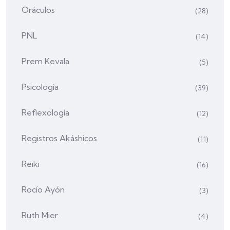
Oráculos
(28)
PNL
(14)
Prem Kevala
(5)
Psicología
(39)
Reflexología
(12)
Registros Akáshicos
(11)
Reiki
(16)
Rocío Ayón
(3)
Ruth Mier
(4)