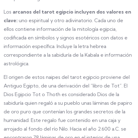
Los
arcanos del tarot egipcio incluyen dos valores en
clave:
uno espiritual y otro adivinatorio. Cada uno de
ellos contiene información de la mitología egipcia,
codificada en símbolos y signos esotéricos con datos e
información específica. Incluye la letra hebrea
correspondiente a la sabiduría de la Kabala e información
astrológica.
El origen de estos naipes del tarot egipcio proviene del
Antiguo Egipto, de una derivación del “libro de Tot”. El
Dios Egipcio Tot o Thoth es considerado Dios de la
sabiduría quien regaló a su pueblo unas láminas de papiro
de oro puro que contenían los grandes secretos de la
humanidad. Este regalo fue contenido en una caja y
arrojado al fondo del río Nilo. Hacia el año 2.600 a.C. se
encontraron 78 láminas de oro en el interior de una