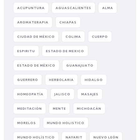
ACUPUNTURA
AGUASCALIENTES
ALMA
AROMATERAPIA
CHIAPAS
CIUDAD DE MÉXICO
COLIMA
CUERPO
ESPIRITU
ESTADO DE MEXICO
ESTADO DE MÉXICO
GUANAJUATO
GUERRERO
HERBOLARIA
HIDALGO
HOMEOPATÍA
JALISCO
MASAJES
MEDITACIÓN
MENTE
MICHOACÁN
MORELOS
MUNDO HOLISTICO
MUNDO HOLÍSTICO
NAYARIT
NUEVO LEÓN