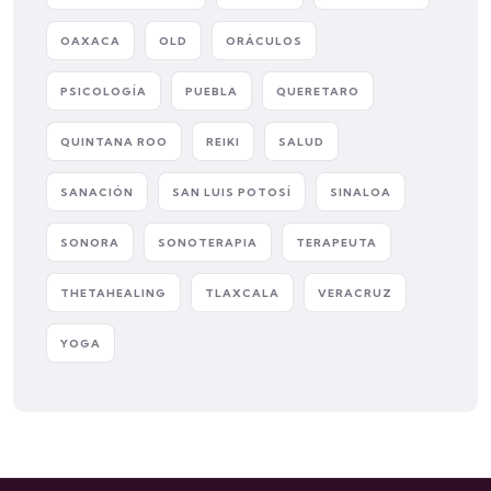
OAXACA
OLD
ORÁCULOS
PSICOLOGÍA
PUEBLA
QUERETARO
QUINTANA ROO
REIKI
SALUD
SANACIÓN
SAN LUIS POTOSÍ
SINALOA
SONORA
SONOTERAPIA
TERAPEUTA
THETAHEALING
TLAXCALA
VERACRUZ
YOGA