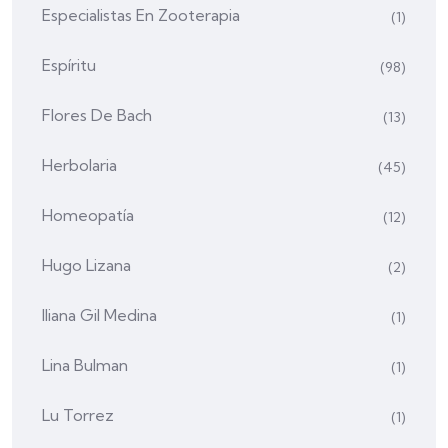
Especialistas En Zooterapia
(1)
Espíritu
(98)
Flores De Bach
(13)
Herbolaria
(45)
Homeopatía
(12)
Hugo Lizana
(2)
Iliana Gil Medina
(1)
Lina Bulman
(1)
Lu Torrez
(1)