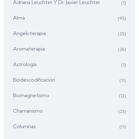
Adriana Leuchter Y Dr. Javier Leuchter
(1)
Alma
(95)
Angeloterapia
(25)
Aromaterapia
(26)
Astrología
(1)
Biodescodificación
(11)
Biomagnetismo
(12)
Chamanismo
(23)
Columnas
(11)