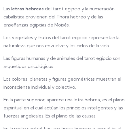
Las l
etras hebreas
del tarot egipcio y la numeración
cabalística provienen del Thora hebreo y de las
enseñanzas egipcias de Moisés.
Los vegetales y frutos del tarot egipcio representan la
naturaleza que nos envuelve y los ciclos de la vida.
Las figuras humanas y de animales del tarot egipcio son
arquetipos psicológicos.
Los colores, planetas y figuras geométricas muestran el
inconsciente individual y colectivo.
En la parte superior, aparece una letra hebrea, es el plano
espiritual en el cual actúan los principios inteligentes y las
fuerzas angelicales. Es el plano de las causas.
En la parte central, hay una figura humana o animal. Es el