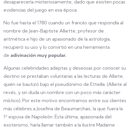
desaparecería misteriosamente, dado que existen pocas
evidencias del juego en esa época.
No fue hasta el 1780 cuando un francés que respondía al
nombre de Jean-Baptiste Alliette, profesor de
aritmética e hijo de un apasionado de la astrología,
recuperó su uso y lo convirtió en una herramienta
de
adivinación muy popular.
Algunas celebridades adeptas y deseosas por conocer su
destino se prestaban voluntarias a las lecturas de Alliete,
quién se bautizó bajo el pseudónimo de Etteilla. (Alliete al
revés, y sin duda un nombre con un poco más carácter
místico). Por este motivo encontramos entre sus clientes
más célebres a Josefina de Beaumarchais, la que fuera la
1ª esposa de Napoleón. Ésta última, apasionada del
esoterismo, haría llamar también a la ilustre Madame