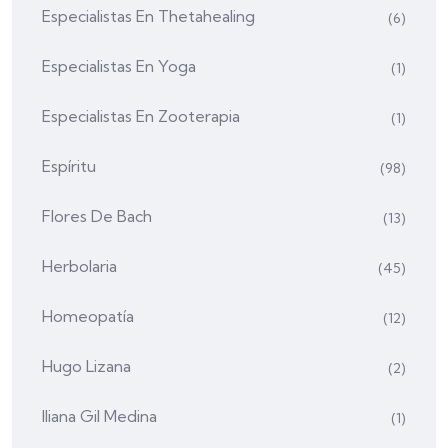
Especialistas En Thetahealing
(6)
Especialistas En Yoga
(1)
Especialistas En Zooterapia
(1)
Espíritu
(98)
Flores De Bach
(13)
Herbolaria
(45)
Homeopatía
(12)
Hugo Lizana
(2)
Iliana Gil Medina
(1)