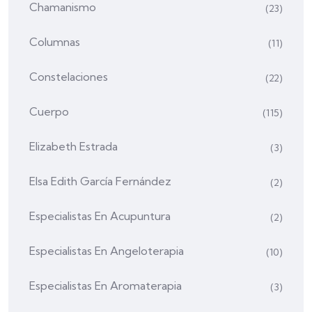
Chamanismo
(23)
Columnas
(11)
Constelaciones
(22)
Cuerpo
(115)
Elizabeth Estrada
(3)
Elsa Edith García Fernández
(2)
Especialistas En Acupuntura
(2)
Especialistas En Angeloterapia
(10)
Especialistas En Aromaterapia
(3)