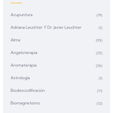
Acupuntura
(19)
Adriana Leuchter Y Dr. Javier Leuchter
(1)
Alma
(95)
Angeloterapia
(25)
Aromaterapia
(26)
Astrología
(1)
Biodescodificación
(11)
Biomagnetismo
(12)