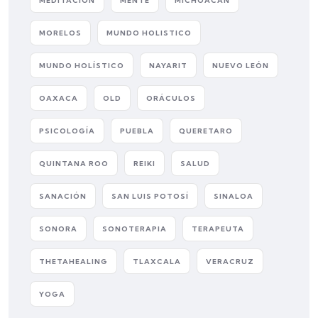
MEDITACIÓN
MENTE
MICHOACÁN
MORELOS
MUNDO HOLISTICO
MUNDO HOLÍSTICO
NAYARIT
NUEVO LEÓN
OAXACA
OLD
ORÁCULOS
PSICOLOGÍA
PUEBLA
QUERETARO
QUINTANA ROO
REIKI
SALUD
SANACIÓN
SAN LUIS POTOSÍ
SINALOA
SONORA
SONOTERAPIA
TERAPEUTA
THETAHEALING
TLAXCALA
VERACRUZ
YOGA