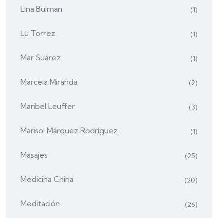
Lina Bulman
(1)
Lu Torrez
(1)
Mar Suárez
(1)
Marcela Miranda
(2)
Maribel Leuffer
(3)
Marisol Márquez Rodríguez
(1)
Masajes
(25)
Medicina China
(20)
Meditación
(26)