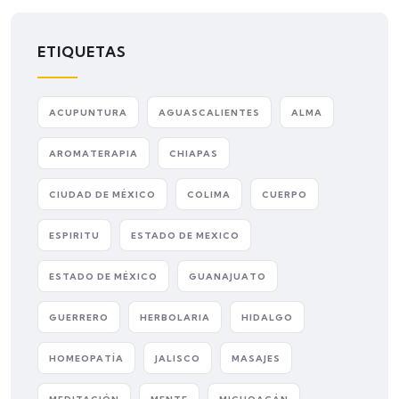
ETIQUETAS
ACUPUNTURA
AGUASCALIENTES
ALMA
AROMATERAPIA
CHIAPAS
CIUDAD DE MÉXICO
COLIMA
CUERPO
ESPIRITU
ESTADO DE MEXICO
ESTADO DE MÉXICO
GUANAJUATO
GUERRERO
HERBOLARIA
HIDALGO
HOMEOPATÍA
JALISCO
MASAJES