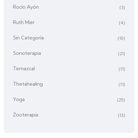
Rocío Ayón
(3)
Ruth Mier
(4)
Sin Categoría
(10)
Sonoterapia
(21)
Temazcal
(11)
Thetahealing
(11)
Yoga
(25)
Zooterapia
(13)