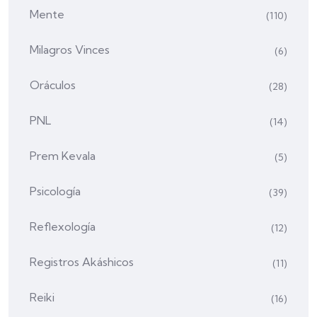
Mente
(110)
Milagros Vinces
(6)
Oráculos
(28)
PNL
(14)
Prem Kevala
(5)
Psicología
(39)
Reflexología
(12)
Registros Akáshicos
(11)
Reiki
(16)