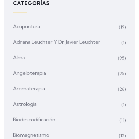
CATEGORÍAS
Acupuntura
(19)
Adriana Leuchter Y Dr. Javier Leuchter
(1)
Alma
(95)
Angeloterapia
(25)
Aromaterapia
(26)
Astrología
(1)
Biodescodificación
(11)
Biomagnetismo
(12)