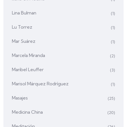
Lina Bulman
(1)
Lu Torrez
(1)
Mar Suárez
(1)
Marcela Miranda
(2)
Maribel Leuffer
(3)
Marisol Márquez Rodríguez
(1)
Masajes
(25)
Medicina China
(20)
Meditación
(26)