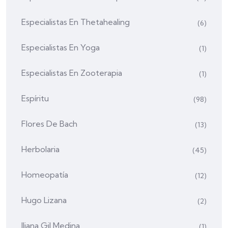
Especialistas En Thetahealing
(6)
Especialistas En Yoga
(1)
Especialistas En Zooterapia
(1)
Espíritu
(98)
Flores De Bach
(13)
Herbolaria
(45)
Homeopatía
(12)
Hugo Lizana
(2)
Iliana Gil Medina
(1)