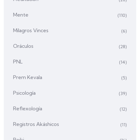
Mente
(110)
Milagros Vinces
(6)
Oráculos
(28)
PNL
(14)
Prem Kevala
(5)
Psicología
(39)
Reflexología
(12)
Registros Akáshicos
(11)
Reiki