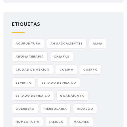
ETIQUETAS
ACUPUNTURA
AGUASCALIENTES
ALMA
AROMATERAPIA
CHIAPAS
CIUDAD DE MÉXICO
COLIMA
CUERPO
ESPIRITU
ESTADO DE MEXICO
ESTADO DE MÉXICO
GUANAJUATO
GUERRERO
HERBOLARIA
HIDALGO
HOMEOPATÍA
JALISCO
MASAJES