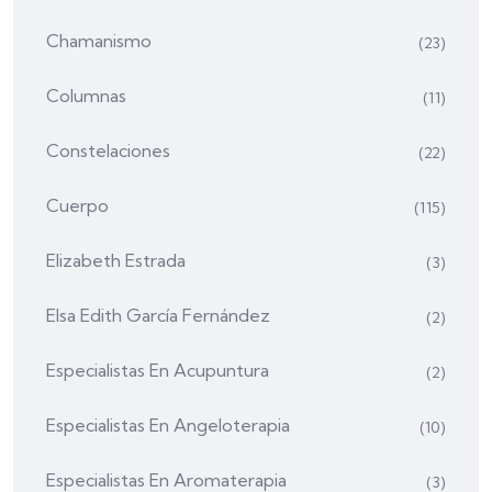
Chamanismo
(23)
Columnas
(11)
Constelaciones
(22)
Cuerpo
(115)
Elizabeth Estrada
(3)
Elsa Edith García Fernández
(2)
Especialistas En Acupuntura
(2)
Especialistas En Angeloterapia
(10)
Especialistas En Aromaterapia
(3)