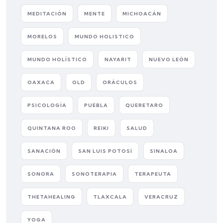
MEDITACIÓN
MENTE
MICHOACÁN
MORELOS
MUNDO HOLISTICO
MUNDO HOLÍSTICO
NAYARIT
NUEVO LEÓN
OAXACA
OLD
ORÁCULOS
PSICOLOGÍA
PUEBLA
QUERETARO
QUINTANA ROO
REIKI
SALUD
SANACIÓN
SAN LUIS POTOSÍ
SINALOA
SONORA
SONOTERAPIA
TERAPEUTA
THETAHEALING
TLAXCALA
VERACRUZ
YOGA