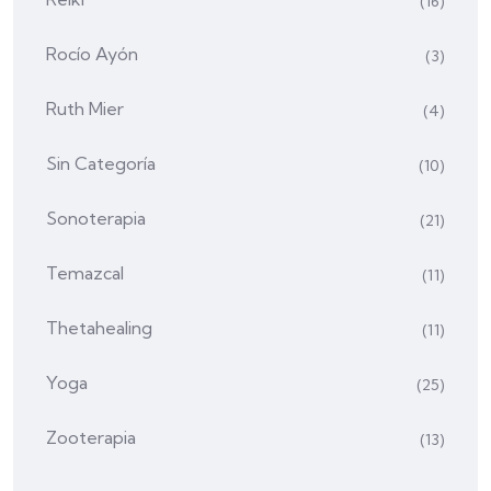
(16)
Rocío Ayón
(3)
Ruth Mier
(4)
Sin Categoría
(10)
Sonoterapia
(21)
Temazcal
(11)
Thetahealing
(11)
Yoga
(25)
Zooterapia
(13)