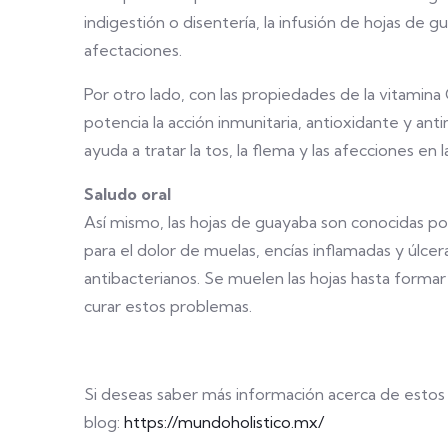
indigestión o disentería, la infusión de hojas de 
afectaciones.
Por otro lado, con las propiedades de la vitamina 
potencia la acción inmunitaria, antioxidante y ant
ayuda a tratar la tos, la flema y las afecciones en 
Saludo oral
Así mismo, las hojas de guayaba son conocidas por
para el dolor de muelas, encías inflamadas y úlce
antibacterianos. Se muelen las hojas hasta formar 
curar estos problemas.
Si deseas saber más información acerca de estos t
blog:
https://mundoholistico.mx/