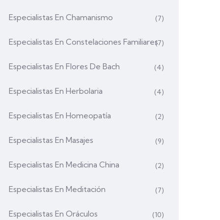
Especialistas En Chamanismo
(7)
Especialistas En Constelaciones Familiares
(7)
Especialistas En Flores De Bach
(4)
Especialistas En Herbolaria
(4)
Especialistas En Homeopatía
(2)
Especialistas En Masajes
(9)
Especialistas En Medicina China
(2)
Especialistas En Meditación
(7)
Especialistas En Oráculos
(10)