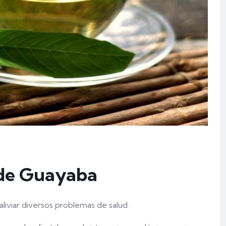
a de Guayaba
iviar diversos problemas de salud.