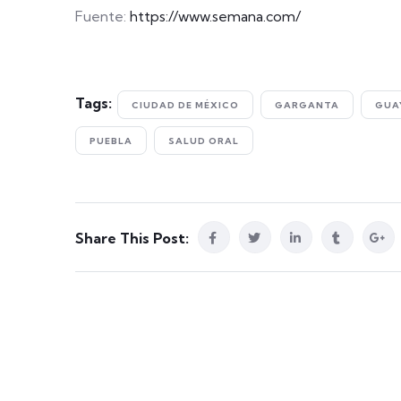
Fuente:
https://www.semana.com/
Tags:
CIUDAD DE MÉXICO
GARGANTA
GUA
PUEBLA
SALUD ORAL
Share This Post: