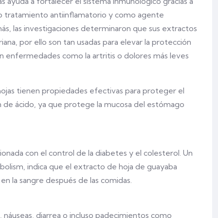
as ayuda a fortalecer el sistema inmunológico gracias a
mo tratamiento antiinflamatorio y como agente
ás, las investigaciones determinaron que sus extractos
ana, por ello son tan usadas para elevar la protección
on enfermedades como la artritis o dolores más leves
ojas tienen propiedades efectivas para proteger el
ón de ácido, ya que protege la mucosa del estómago
onada con el control de la diabetes y el colesterol. Un
abolism, indica que el extracto de hoja de guayaba
 en la sangre después de las comidas.
 náuseas, diarrea o incluso padecimientos como