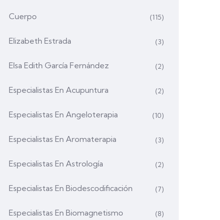
Cuerpo
(115)
Elizabeth Estrada
(3)
Elsa Edith García Fernández
(2)
Especialistas En Acupuntura
(2)
Especialistas En Angeloterapia
(10)
Especialistas En Aromaterapia
(3)
Especialistas En Astrología
(2)
Especialistas En Biodescodificación
(7)
Especialistas En Biomagnetismo
(8)