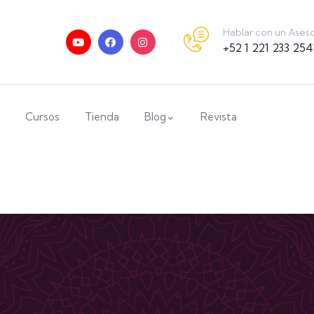
Hablar con un Ases
+52 1 221 233 254
Cursos
Tienda
Blog
Revista