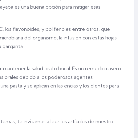
guayaba es una buena opción para mitigar esas
C, los flavonoides, y polifenoles entre otros, que
imicrobiana del organismo, la infusión con estas hojas
la garganta.
 mantener la salud oral o bucal. Es un remedio casero
ras orales debido a los poderosos agentes
una pasta y se aplican en las encías y los dientes para
emas, te invitamos a leer los artículos de nuestro