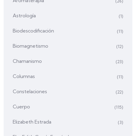
Aromaterapia
(26)
Astrología
(1)
Biodescodificación
(11)
Biomagnetismo
(12)
Chamanismo
(23)
Columnas
(11)
Constelaciones
(22)
Cuerpo
(115)
Elizabeth Estrada
(3)