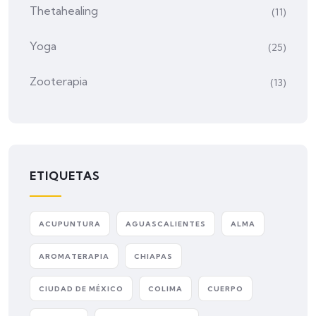
Thetahealing
(11)
Yoga
(25)
Zooterapia
(13)
ETIQUETAS
ACUPUNTURA
AGUASCALIENTES
ALMA
AROMATERAPIA
CHIAPAS
CIUDAD DE MÉXICO
COLIMA
CUERPO