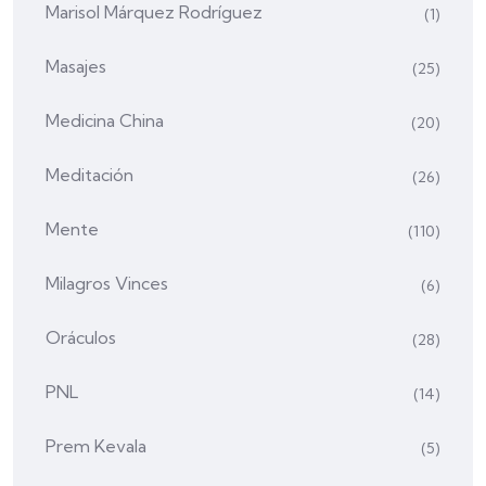
Marisol Márquez Rodríguez
(1)
Masajes
(25)
Medicina China
(20)
Meditación
(26)
Mente
(110)
Milagros Vinces
(6)
Oráculos
(28)
PNL
(14)
Prem Kevala
(5)