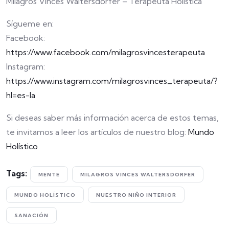
Milagros Vinces Waltersdorfer – Terapeuta Holística
Sígueme en:
Facebook:
https://www.facebook.com/milagrosvincesterapeuta
Instagram:
https://www.instagram.com/milagrosvinces_terapeuta/?
hl=es-la
Si deseas saber más información acerca de estos temas,
te invitamos a leer los artículos de nuestro blog:
Mundo
Holístico
Tags:
MENTE
MILAGROS VINCES WALTERSDORFER
MUNDO HOLÍSTICO
NUESTRO NIÑO INTERIOR
SANACIÓN