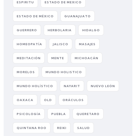
ESPIRITU
ESTADO DE MEXICO
ESTADO DE MÉXICO
GUANAJUATO
GUERRERO
HERBOLARIA
HIDALGO
HOMEOPATÍA
JALISCO
MASAJES
MEDITACIÓN
MENTE
MICHOACÁN
MORELOS
MUNDO HOLISTICO
MUNDO HOLÍSTICO
NAYARIT
NUEVO LEÓN
OAXACA
OLD
ORÁCULOS
PSICOLOGÍA
PUEBLA
QUERETARO
QUINTANA ROO
REIKI
SALUD