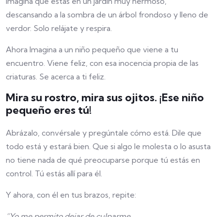
Imagina que estás en un jardín muy hermoso,
descansando a la sombra de un árbol frondoso y lleno de
verdor. Solo relájate y respira.
Ahora Imagina a un niño pequeño que viene a tu
encuentro. Viene feliz, con esa inocencia propia de las
criaturas. Se acerca a ti feliz.
Mira su rostro, mira sus ojitos. ¡Ese niño
pequeño eres tú!
Abrázalo, convérsale y pregúntale cómo está. Dile que
todo está y estará bien. Que si algo le molesta o lo asusta
no tiene nada de qué preocuparse porque tú estás en
control. Tú estás allí para él.
Y ahora, con él en tus brazos, repite:
“Yo me permito dejar de culparme,