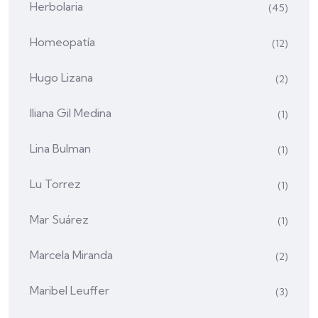
Herbolaria
(45)
Homeopatía
(12)
Hugo Lizana
(2)
Iliana Gil Medina
(1)
Lina Bulman
(1)
Lu Torrez
(1)
Mar Suárez
(1)
Marcela Miranda
(2)
Maribel Leuffer
(3)