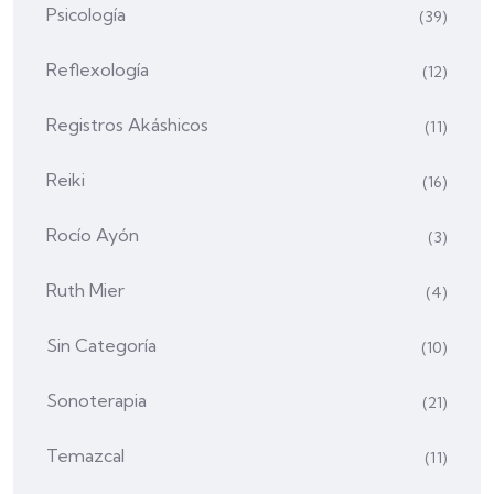
Psicología
(39)
Reflexología
(12)
Registros Akáshicos
(11)
Reiki
(16)
Rocío Ayón
(3)
Ruth Mier
(4)
Sin Categoría
(10)
Sonoterapia
(21)
Temazcal
(11)