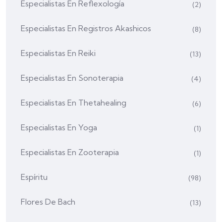
Especialistas En Reflexología
(2)
Especialistas En Registros Akashicos
(8)
Especialistas En Reiki
(13)
Especialistas En Sonoterapia
(4)
Especialistas En Thetahealing
(6)
Especialistas En Yoga
(1)
Especialistas En Zooterapia
(1)
Espíritu
(98)
Flores De Bach
(13)