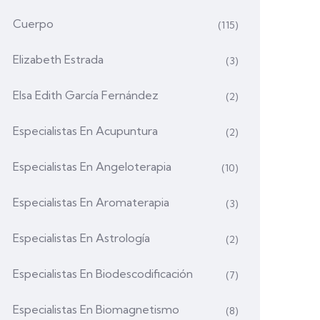
Cuerpo
(115)
Elizabeth Estrada
(3)
Elsa Edith García Fernández
(2)
Especialistas En Acupuntura
(2)
Especialistas En Angeloterapia
(10)
Especialistas En Aromaterapia
(3)
Especialistas En Astrología
(2)
Especialistas En Biodescodificación
(7)
Especialistas En Biomagnetismo
(8)