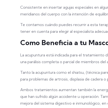
Consistente en insertar agujas especiales en algu
meridianos del cuerpo con la intención de equilib
Te contamos cuándo puedes recurrir a esta terapi
tener en cuenta para elegir al especialista adecua
Como Beneficia a tu Masc
La acupuntura está indicada para el tratamiento
una parálisis completa o parcial de miembros del 
Tanto la acupuntura como el shiatsu, (técnica parec
para problemas de artrosis, displasia de cadera 
Ambos tratamientos aumentan también la energía 
que han sufrido algún accidente u operación. Tamb
mejora del sistema digestivo e inmunológico, en