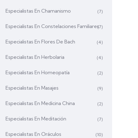
Especialistas En Chamanismo
(7)
Especialistas En Constelaciones Familiares
(7)
Especialistas En Flores De Bach
(4)
Especialistas En Herbolaria
(4)
Especialistas En Homeopatía
(2)
Especialistas En Masajes
(9)
Especialistas En Medicina China
(2)
Especialistas En Meditación
(7)
Especialistas En Oráculos
(10)