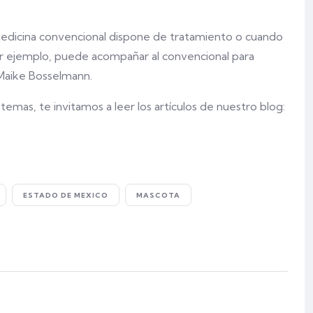
 medicina convencional dispone de tratamiento o cuando
por ejemplo, puede acompañar al convencional para
 Maike Bosselmann.
emas, te invitamos a leer los artículos de nuestro blog:
ESTADO DE MEXICO
MASCOTA