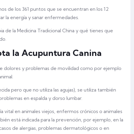
nos de los 361 puntos que se encuentran en los 12
rar la energía y sanar enfermedades.
a de la Medicina Tradicional China y qué tienes que
do.
ota la Acupuntura Canina
 de dolores y problemas de movilidad como por ejemplo
animal.
ida pero que no utiliza las agujas), se utiliza también
o problemas en espalda y dorso lumbar.
vital en animales viejos, enfermos crónicos o animales
ién está indicada para la prevención, por ejemplo, en la
 casos de alergias, problemas dermatológicos o en