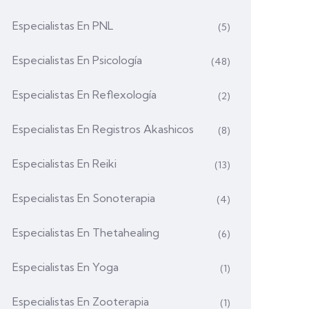
Especialistas En PNL
(5)
Especialistas En Psicología
(48)
Especialistas En Reflexología
(2)
Especialistas En Registros Akashicos
(8)
Especialistas En Reiki
(13)
Especialistas En Sonoterapia
(4)
Especialistas En Thetahealing
(6)
Especialistas En Yoga
(1)
Especialistas En Zooterapia
(1)