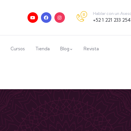
Hablar con un Ases
+52 1 221 233 254
Cursos
Tienda
Blog
Revista