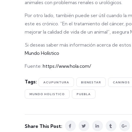
animales con problemas renales o urológicos.
Por otro lado, también puede ser útil cuando la
este es crónico. “En el tratamiento del cáncer, 
mejorar la calidad de vida de un animal”, asegura
Si deseas saber más información acerca de estos t
Mundo Holístico
Fuente:
https://www.hola.com/
Tags:
ACUPUNTURA
BIENESTAR
CANINOS
MUNDO HOLISTICO
PUEBLA
Share This Post: