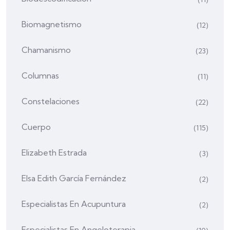
Biomagnetismo
(12)
Chamanismo
(23)
Columnas
(11)
Constelaciones
(22)
Cuerpo
(115)
Elizabeth Estrada
(3)
Elsa Edith García Fernández
(2)
Especialistas En Acupuntura
(2)
Especialistas En Angeloterapia