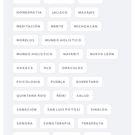
HOMEOPATÍA
JALISCO
MASAJES
MEDITACIÓN
MENTE
MICHOACÁN
MORELOS
MUNDO HOLISTICO
MUNDO HOLÍSTICO
NAYARIT
NUEVO LEÓN
OAXACA
OLD
ORÁCULOS
PSICOLOGÍA
PUEBLA
QUERETARO
QUINTANA ROO
REIKI
SALUD
SANACIÓN
SAN LUIS POTOSÍ
SINALOA
SONORA
SONOTERAPIA
TERAPEUTA