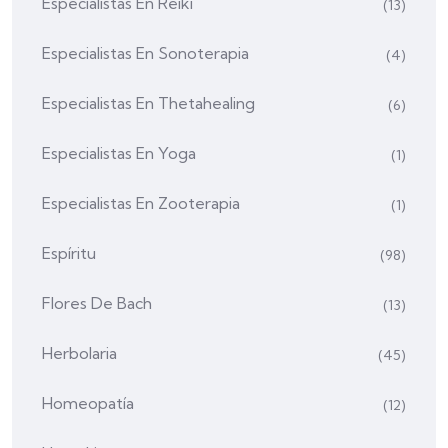
Especialistas En Reiki
(13)
Especialistas En Sonoterapia
(4)
Especialistas En Thetahealing
(6)
Especialistas En Yoga
(1)
Especialistas En Zooterapia
(1)
Espíritu
(98)
Flores De Bach
(13)
Herbolaria
(45)
Homeopatía
(12)