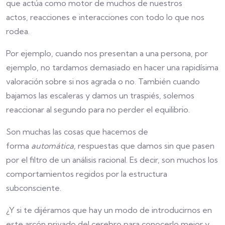
que actúa como motor de muchos de nuestros
actos, reacciones e interacciones con todo lo que nos
rodea.
Por ejemplo, cuando nos presentan a una persona, por
ejemplo, no tardamos demasiado en hacer una rapidísima
valoración sobre si nos agrada o no. También cuando
bajamos las escaleras y damos un traspiés, solemos
reaccionar al segundo para no perder el equilibrio.
Son muchas las cosas que hacemos de
forma
automática,
respuestas que damos sin que pasen
por el filtro de un análisis racional. Es decir, son muchos los
comportamientos regidos por la estructura
subconsciente.
¿Y si te dijéramos que hay un modo de introducirnos en
este arcón privado del cerebro para conocerlo mejor y