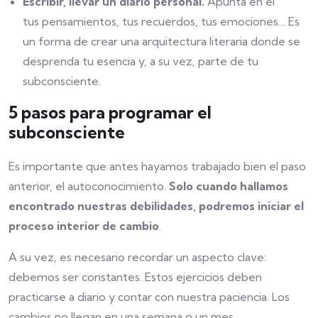
Escribir, llevar un diario personal.
Apunta en él
tus pensamientos, tus recuerdos, tus emociones… Es
un forma de crear una arquitectura literaria donde se
desprenda tu esencia y, a su vez, parte de tu
subconsciente.
5 pasos para programar el
subconsciente
Es importante que antes hayamos trabajado bien el paso
anterior, el autoconocimiento.
Solo cuando hallamos
encontrado nuestras debilidades, podremos iniciar el
proceso interior de cambio
.
A su vez, es necesario recordar un aspecto clave:
debemos ser constantes. Estos ejercicios deben
practicarse a diario y contar con nuestra paciencia. Los
cambios no llegan en una semana o un mes.