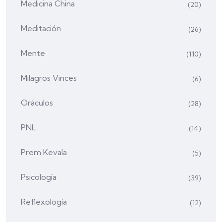
Medicina China
(20)
Meditación
(26)
Mente
(110)
Milagros Vinces
(6)
Oráculos
(28)
PNL
(14)
Prem Kevala
(5)
Psicología
(39)
Reflexología
(12)