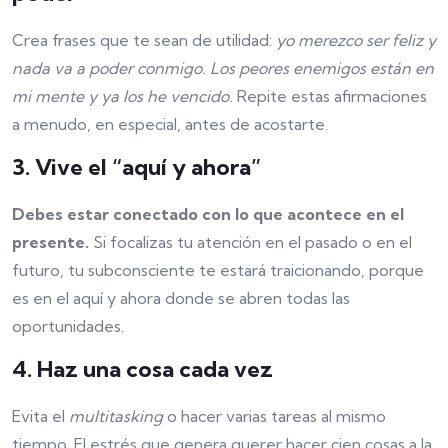
Crea frases que te sean de utilidad:
yo merezco ser feliz y
nada va a poder conmigo. Los peores enemigos están en
mi mente y ya los he vencido.
Repite estas afirmaciones
a menudo, en especial, antes de acostarte.
3. Vive el “aquí y ahora”
Debes estar conectado con lo que acontece en el
presente.
Si focalizas tu atención en el pasado o en el
futuro, tu subconsciente te estará traicionando, porque
es en el aquí y ahora donde se abren todas las
oportunidades.
4. Haz una cosa cada vez
Evita el
multitasking
o hacer varias tareas al mismo
tiempo. El estrés que genera querer hacer cien cosas a la