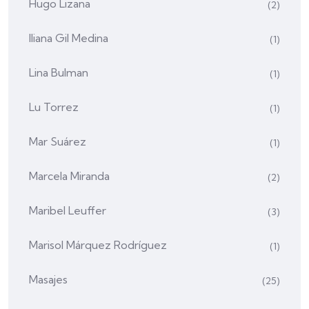
Hugo Lizana
(2)
Iliana Gil Medina
(1)
Lina Bulman
(1)
Lu Torrez
(1)
Mar Suárez
(1)
Marcela Miranda
(2)
Maribel Leuffer
(3)
Marisol Márquez Rodríguez
(1)
Masajes
(25)