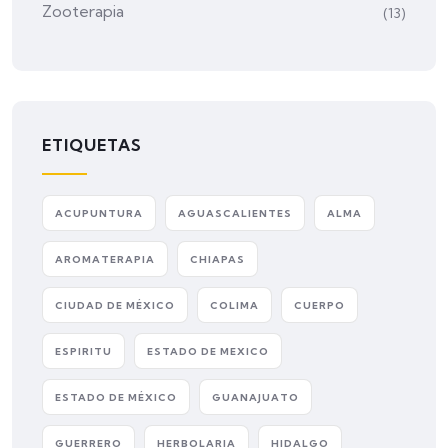
Zooterapia
(13)
ETIQUETAS
ACUPUNTURA
AGUASCALIENTES
ALMA
AROMATERAPIA
CHIAPAS
CIUDAD DE MÉXICO
COLIMA
CUERPO
ESPIRITU
ESTADO DE MEXICO
ESTADO DE MÉXICO
GUANAJUATO
GUERRERO
HERBOLARIA
HIDALGO