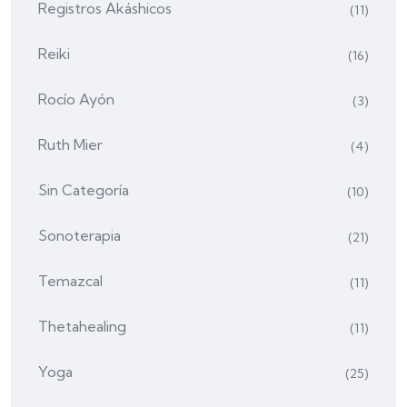
Registros Akáshicos
(11)
Reiki
(16)
Rocío Ayón
(3)
Ruth Mier
(4)
Sin Categoría
(10)
Sonoterapia
(21)
Temazcal
(11)
Thetahealing
(11)
Yoga
(25)