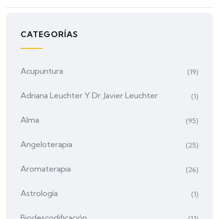
CATEGORÍAS
Acupuntura
(19)
Adriana Leuchter Y Dr. Javier Leuchter
(1)
Alma
(95)
Angeloterapia
(25)
Aromaterapia
(26)
Astrología
(1)
Biodescodificación
(11)