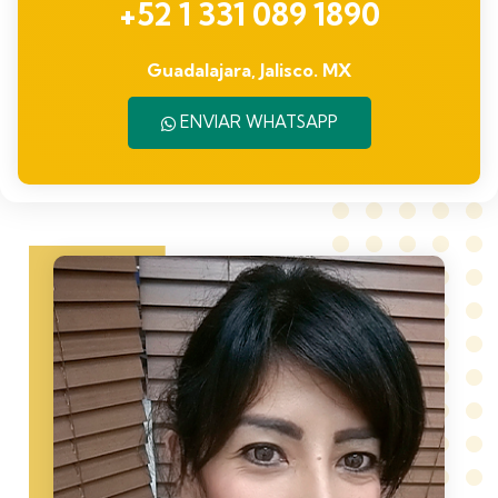
+52 1 331 089 1890
Guadalajara, Jalisco. MX
ENVIAR WHATSAPP