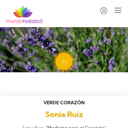
VERDE CORAZÓN
Sonia Ruiz
Sonia Ruiz.
“Medicina para el Corazón”