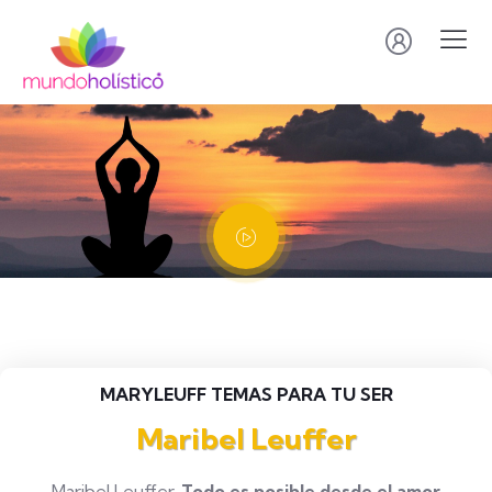
MARYLEUFF TEMAS PARA TU SER
Maribel Leuffer
Maribel Leuffer.
Todo es posible desde el amor