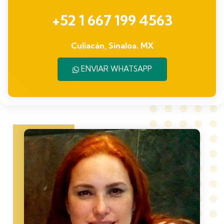
+52 1 667 199 4563
Culiacán, Sinaloa. MX
ENVIAR WHATSAPP