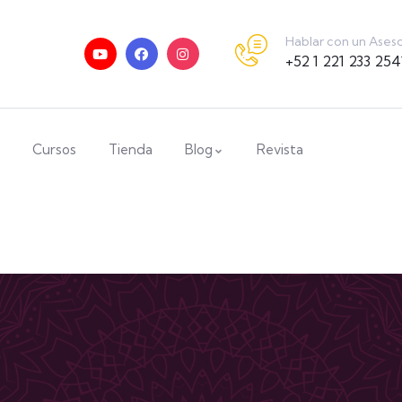
Hablar con un Ases
+52 1 221 233 254
Cursos
Tienda
Blog
Revista