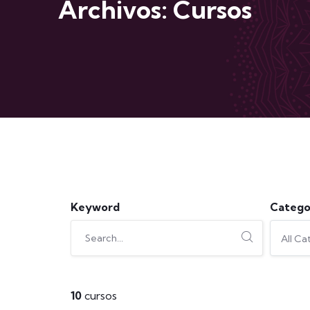
Archivos:
Cursos
Keyword
Catego
All Ca
10
cursos