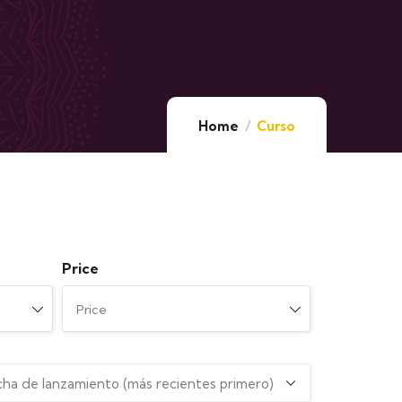
Home
Curso
Price
Price