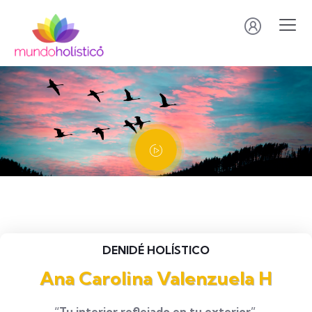
DENIDÉ HOLÍSTICO
Ana Carolina Valenzuela H
“Tu interior reflejado en tu exterior”.