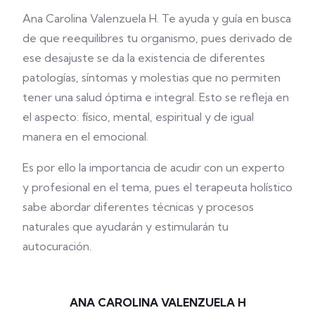
Ana Carolina Valenzuela H.
Te ayuda y guía en busca
de que reequilibres tu organismo, pues derivado de
ese desajuste se da la existencia de diferentes
patologías, síntomas y molestias que no permiten
tener una salud óptima e integral. Esto se refleja en
el aspecto: físico, mental, espiritual y de igual
manera en el emocional.
Es por ello la importancia de acudir con un experto
y profesional en el tema, pues el terapeuta holístico
sabe abordar diferentes técnicas y procesos
naturales que ayudarán y estimularán tu
autocuración.
ANA CAROLINA VALENZUELA H