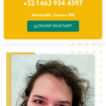
+52 1 662 934 4597
Hermosillo, Sonora. MX
ENVIAR WHATSAPP