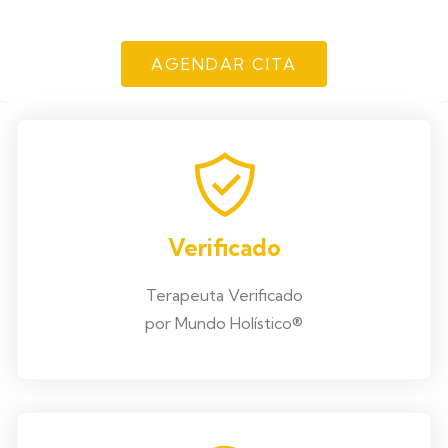
AGENDAR CITA
Verificado
Terapeuta Verificado
por Mundo Holístico®