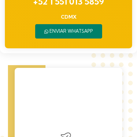
+52 1 551 013 5859
CDMX
ENVIAR WHATSAPP