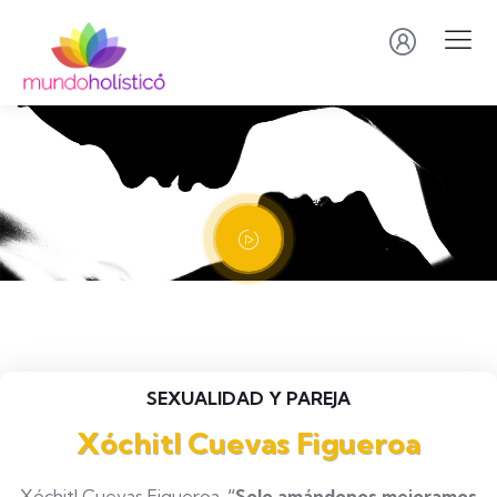
SEXUALIDAD Y PAREJA
Xóchitl Cuevas Figueroa
Xóchitl Cuevas Figueroa.
“Solo amándonos mejoramos