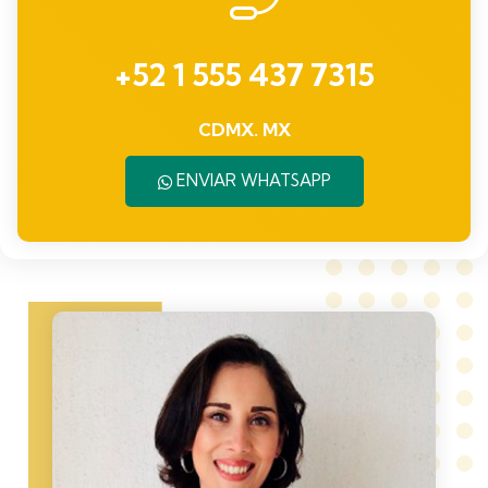
+52 1 555 437 7315
CDMX. MX
ENVIAR WHATSAPP