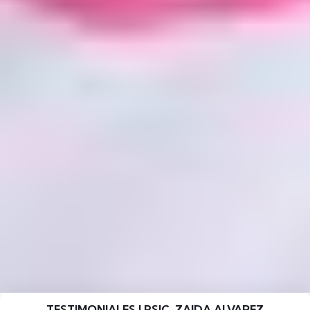
TESTIMONIALES | PSIC. ZAIDA ALVAREZ