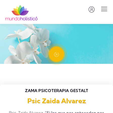
ZAMA PSICOTERAPIA GESTALT
Psic Zaida Alvarez
Psic. Zaida Alvarez.
“Si los que nos anteceden nos