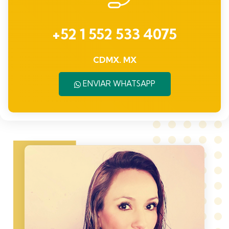
+52 1 552 533 4075
CDMX. MX
ENVIAR WHATSAPP