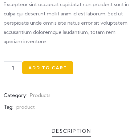
Excepteur sint occaecat cupidatat non proident sunt in
culpa qui deserunt mollit anim id est laborum. Sed ut
perspiciatis unde omnis iste natus error sit voluptatem
accusantium doloremque laudantium, totam rem
aperiam inventore.
ADD TO CART
Category:
Products
Tag:
product
DESCRIPTION