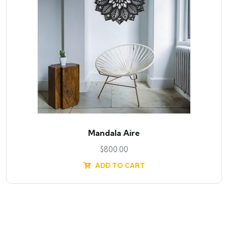
Mandala Aire
$
800.00
ADD TO CART