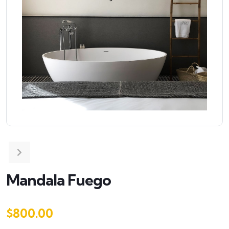
Mandala Fuego
$
800.00