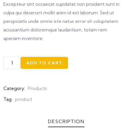
Excepteur sint occaecat cupidatat non proident sunt in
culpa qui deserunt mollit anim id est laborum. Sed ut
perspiciatis unde omnis iste natus error sit voluptatem
accusantium doloremque laudantium, totam rem
aperiam inventore.
ADD TO CART
Category:
Products
Tag:
product
DESCRIPTION