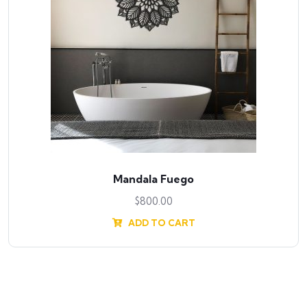
Mandala Fuego
$
800.00
ADD TO CART