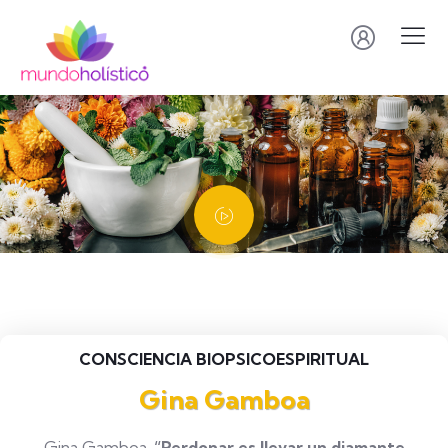
CONSCIENCIA BIOPSICOESPIRITUAL
Gina Gamboa
Gina Gamboa.
“Perdonar es llevar un diamante