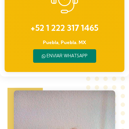
+52 1 222 317 1465
Puebla, Puebla. MX
ENVIAR WHATSAPP