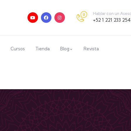
Hablar con un Ases
+52 1 221 233 254
Cursos
Tienda
Blog
Revista