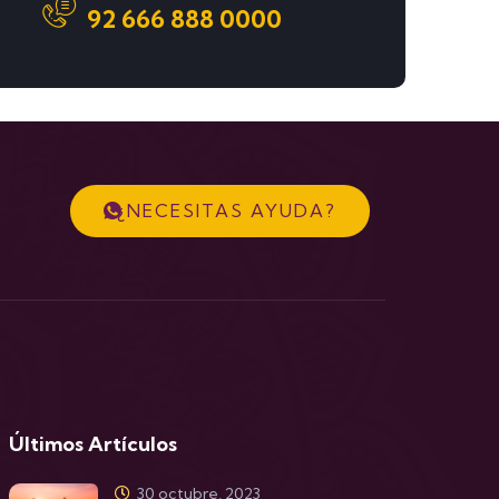
92 666 888 0000
¿NECESITAS AYUDA?
Últimos Artículos
30 octubre, 2023