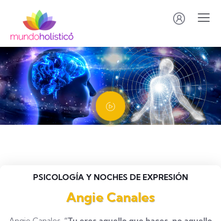
PSICOLOGÍA Y NOCHES DE EXPRESIÓN
Angie Canales
Angie Canales.
“Tu eres aquello que haces, no aquello