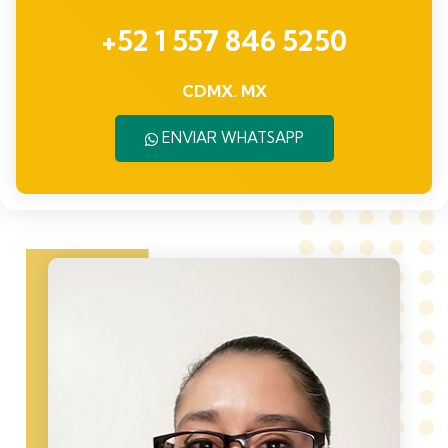
+52 1 557 846 5250
CDMX. MX
ENVIAR WHATSAPP