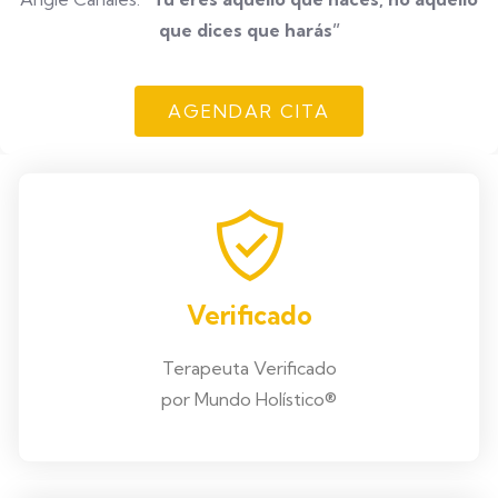
que dices que harás”
AGENDAR CITA
Verificado
Terapeuta Verificado
por Mundo Holístico®