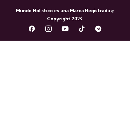
Mundo Holístico es una Marca Registrada ©
Copyright 2023