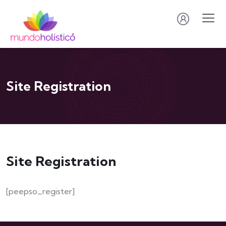
Site Registration
Site Registration
[peepso_register]