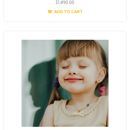
$
1,490.00
ADD TO CART