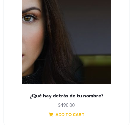
¿Qué hay detrás de tu nombre?
$
490.00
ADD TO CART