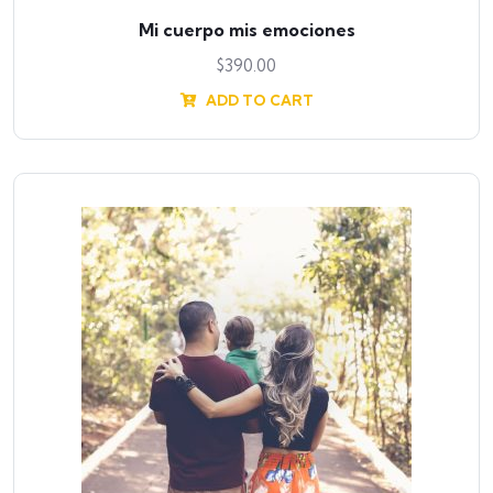
Mi cuerpo mis emociones
$
390.00
ADD TO CART