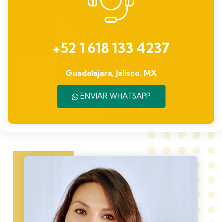
+52 1 618 133 4237
Guadalajara, Jalisco. MX
ENVIAR WHATSAPP