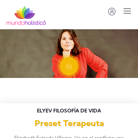
ELYEV FILOSOFÍA DE VIDA
Preset Terapeuta
Elizabeth Estrada Villegas. Ve en el conflicto una