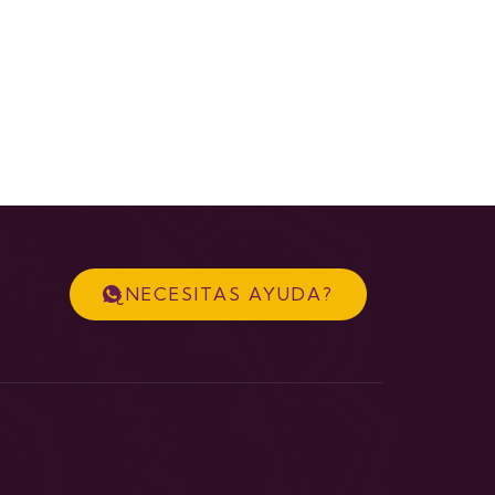
¿NECESITAS AYUDA?