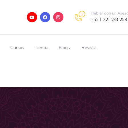
Hablar con un Ases
+52 1 221 233 254
Cursos
Tienda
Blog
Revista