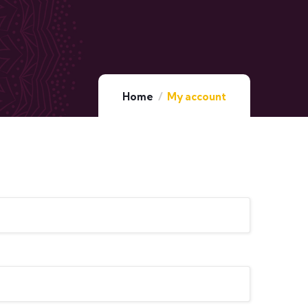
Home
My account