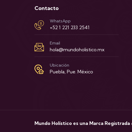
Contacto
WhatsApp
+52 1 221 233 2541
Email
hola@mundoholistico.mx
Ubicación
Puebla, Pue. México
Mundo Holístico es una Marca Registrada