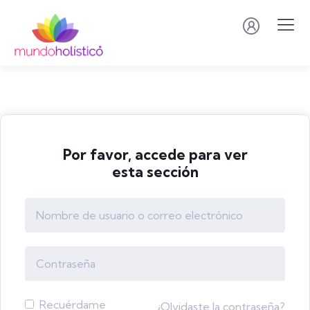
Por favor, accede para ver
esta sección
Recuérdame
¿Olvidaste la contraseña?