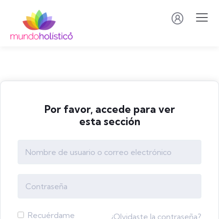
Por favor, accede para ver
esta sección
Recuérdame
¿Olvidaste la contraseña?