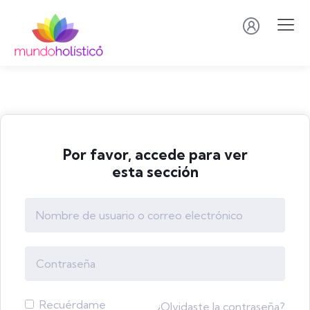
Por favor, accede para ver
esta sección
Recuérdame
¿Olvidaste la contraseña?