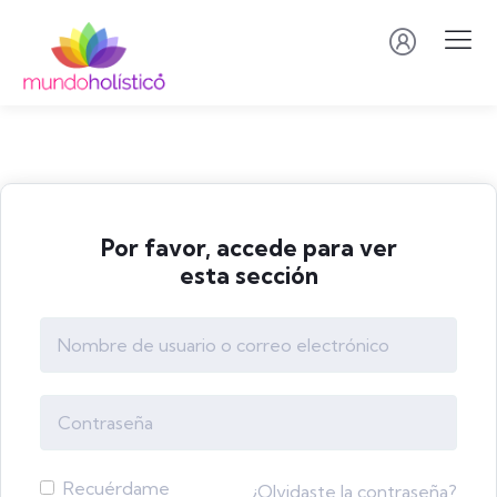
Por favor, accede para ver
esta sección
Recuérdame
¿Olvidaste la contraseña?