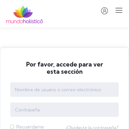
Por favor, accede para ver
esta sección
Recuérdame
¿Olvidaste la contraseña?