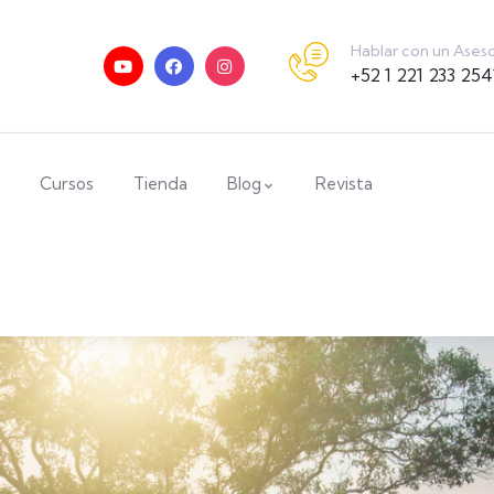
Hablar con un Ases
+52 1 221 233 254
Cursos
Tienda
Blog
Revista