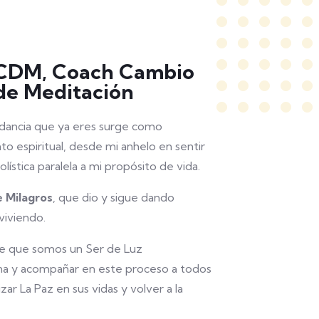
UCDM, Coach Cambio
de Meditación
dancia que ya eres surge como
o espiritual, desde mi anhelo en sentir
ística paralela a mi propósito de vida.
 Milagros
, que dio y sigue dando
viviendo.
de que somos un Ser de Luz
a y acompañar en este proceso a todos
ar La Paz en sus vidas y volver a la