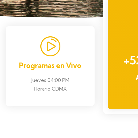
+5
Programas en Vivo
Jueves 04:00 PM
Horario CDMX