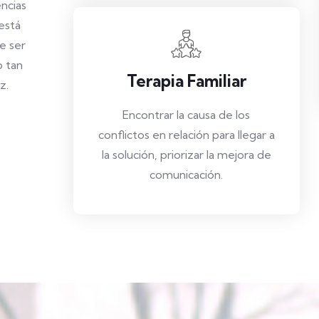
ncias
está
e ser
o tan
Terapia Familiar
z.
Encontrar la causa de los
conflictos en relación para llegar a
la solución, priorizar la mejora de
comunicación.