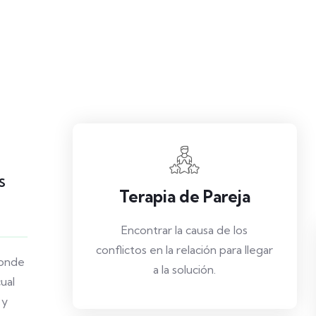
S
Terapia de Pareja
Encontrar la causa de los
conflictos en la relación para llegar
donde
a la solución.
ual
 y