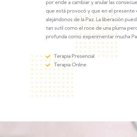
por ende a cambiar y anular las consecue
que está provocó y que en el presente 
alejándonos de la Paz. La liberación pued
tan sutil como el roce de una pluma per
profunda como experimentar mucha Pa
Terapia Presencial
Terapia Online