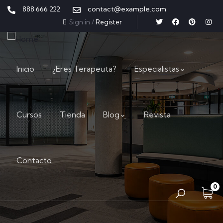
888 666 222
contact@example.com
Sign in
/
Register
Inicio
¿Eres Terapeuta?
Especialistas
Cursos
Tienda
Blog
Revista
Contacto
0